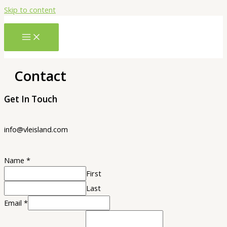
Skip to content
Contact
Get In Touch
info@vleisland.com
Name
*
First
Last
Email
*